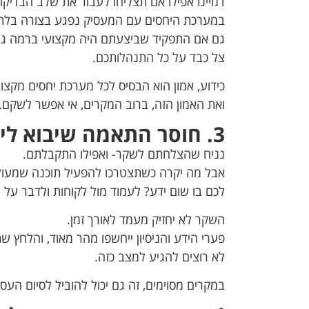
דמיינו אפילו אם תצליחו לעבור את שלב הבדיק
במערכת היחסים עם המעסיק נפגע בצורה בלתי
גם אם התפקיד שביצעתם היה מקצועי ברמה ג
צל כבד על כל התנהלותכם.
כידוע, אמון הוא הבסיס לכל מערכת יחסים מקצועי
ואת האמון הזה, ברוב המקרים, אי אפשר לשקם.
3. חוסר התאמה שיבוא לידי ביטוי בשטח
נניח שהצלחתם לשקר- ואפילו התקבלתם.
אבל מה יקרה כשתצטרכו להפעיל תוכנה שמעול
לכם בו שום ידע? לעמוד מול לקוחות ולדבר ע
השקר לא יחזיק מעמד לאורך זמן.
פערי הידע והניסיון ייחשפו מהר מאוד, והלחץ ש
לא רוצים להגיע למצב כזה.
במקרים מסוימים, זה גם יכול להוביל לסיום העס