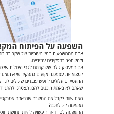
השפעה על הפיתוח המקצ
אחת מההשפעות המשמעותיות של שקר בקורות 
ולהשתפר בתפקידים עתידיים.
אם המעסיק גילה ששיקרתם לגבי היכולות שלכם 
למצוא את עצמכם תקועים בתפקיד שלא תואם את
המעסיקים עלולים לחפש עובדים שיכולים לגדו
שאתם לא באמת מוכנים להם, תצטרכו להתמודד 
האם שווה לקבל את המשרה שנראתה אטרקטיבי
מתאימה ליכולתכם?
ההשפעה לטווח ארוך עשויה להיות תחושת חוסר 