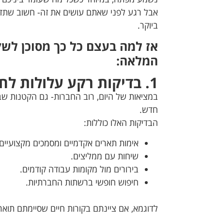
אבל רגע לפני שאתם עושים את זה- חשוב שתדע
ביוקר.
אז למה בעצם כל כך מסוכן לש
המלאה:
1. בדיקות רקע עלולות לחשוף הכל
במציאות של היום, רוב החברות- גם הקטנות שב
חדש.
הבדיקות האלו כוללות:
אימות תארים אקדמיים ומסמכים מקצועיים.
שיחות עם ממליצים.
בירורים מול מקומות עבודה קודמים.
חיפוש חופשי ברשתות החברתיות.
לדוגמא, אם ציינתם בקורות חיים שסיימתם תו