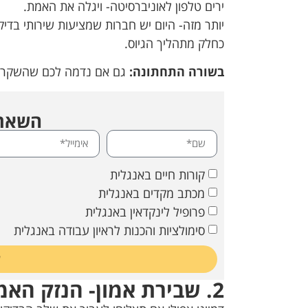
ירים טלפון לאוניברסיטה- ויגלה את האמת.
יותר מזה- היום יש חברות שמציעות שירותי בד
כחלק מתהליך הגיוס.
בשורה התחתונה:
גם אם נדמה לכם שהשקר קט
השארת
קורות חיים באנגלית
מכתב מקדים באנגלית
פרופיל לינקדאין באנגלית
סימולציות והכנות לראיון עבודה באנגלית
ש
2. שבירת אמון- הנזק האמיתי