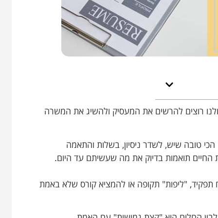
כולנו רוצים להרשים את המעסיק ולהשיג את המשרה
כי טובה שיש, לשדר ניסיון, בשלות והתאמה
 החיים תואמות בדיוק את מה שעשיתם עד היום.
פח תפקיד, "ליפות" תקופה או להמציא קורס שלא באמת
בין החלום הוא "קצת גמישות" עם האמת.