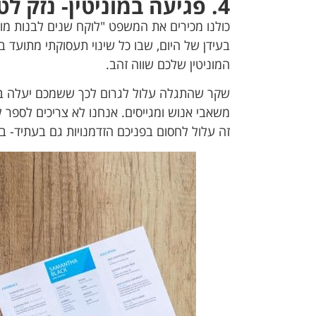
4. פגיעה במוניטין- נזק לטווח ארוך
כולנו מכירים את המשפט "לוקח שנים לבנות מוניט
בעידן של היום, שבו כל שינוי תעסוקתי מתועד ב
המוניטין שלכם שווה זהב.
שקר שהתגלה עלול לגרום לכך ששמכם יעלה בצו
משאבי אנוש ומגייסים. אנחנו לא צריכים לספר ל
זה עלול לחסום בפניכם הזדמנויות גם בעתיד- ב