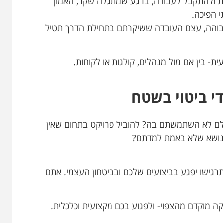
ות ולהתקבל לעבודה, ברגע שמתגלה שקר, האמון
 הפיכה.
בוהה, עצם העובדה ששיקרתם בתחילת הדרך תטיל
ת- בין אם מול מנהלים, קולגות או לקוחות.
ם לא השתמשתם בה? להוביל פרויקט בתחום שאין
ל נושא שלא באמת למדתם?
תרגישו יפגע בביצועים שלכם ובביטחון העצמי. אתם
קה מוקדם מהצפוי- ולפגוע בכם מקצועית וכלכלית.