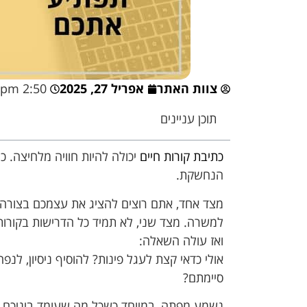
צוות האתר
אפריל 27, 2025
2:50 pm
תוכן עניינים
כתיבת קורות חיים
יכולה להיות חוויה מלחיצה. 
הנחשקת.
מצד אחד, אתם רוצים להציג את עצמכם בצורה ה
למשרה. מצד שני, לא תמיד כל הדרישות בקורות
ואז עולה השאלה:
אולי כדאי קצת לעגל פינות? להוסיף ניסיון, לנ
סיימתם?
נשמע מפתה, במיוחד כשכל מה שעומד ביניכם ל