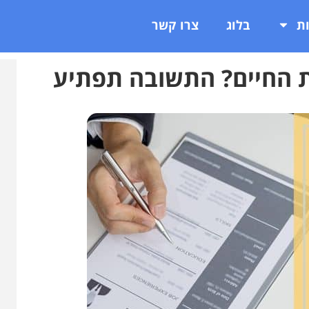
ת
בלוג
צרו קשר
 החיים? התשובה תפתיע