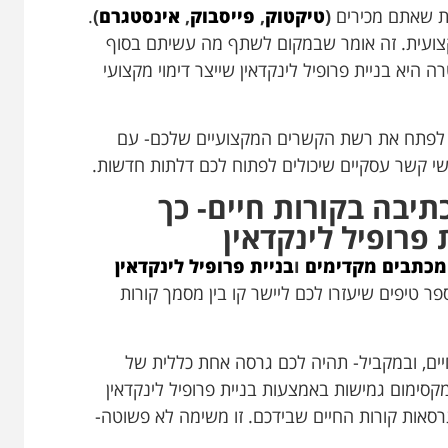
ת שאתם מכירים
(
טיקטוק
,
פייסבוק
,
אינסטגרם
)
.
קצועית. זה אומר שבמקום לשתף מה עשיתם בסוף
היא בניית פרופיל לינקדאין שייצר דימוי מקצועי
א לפתח את רשת הקשרים המקצועיים שלכם- עם
י קשר עסקיים שיכולים לפתוח לכם דלתות חדשות.
תיבה בקורות חיים- כך
 פרופיל לינקדאין
מכתבים מקדימים
ו
בניית פרופיל לינקדאין
 טיפים שיעזרו לכם ליישר קו בין מסמך קורות
יים, ובמקביל- תהיה לכם גרסה אחת כללית של
 מקסימום גמישות באמצעות בניית פרופיל לינקדאין
ות קורות החיים שבידכם. זו משימה לא פשוטה-