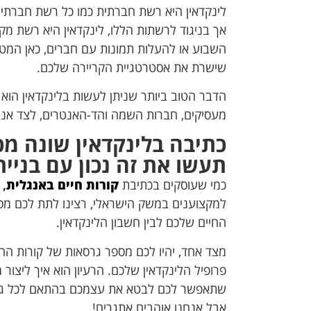
‏לינקדאין היא רשת חברתית כמו כל רשת חברתי
אך בניגוד לרשתות הללו, לינקדאין היא רשת מ
השבוע או להעלות תמונות עם חברים, כאן המטרה 
שישרת את אסטרטגיית הקריירה שלכם.
הדבר הטוב ביותר שניתן לעשות בלינקדאין הו
מעסיקים, חברות השמה והד-האנטרים, לצד אנש
כתיבה בלינקדאין שונה מכ
תעשו את זה נכון עם בניית
‏כמי שעוסקים בכתיבת
קורות חיים באנגלית
,
למקצוענים במשק הישראלי, רצינו לתת לכם מספר
החיים שלכם לבין חשבון הלינקדאין.
מצד אחד, יהיו לכם מספר גרסאות של קורות הח
פרופיל הלינקדאין שלכם. הרעיון הוא איך ליצור
שתאפשר לכם לבטא את עצמכם בהתאם לכל גרסא
אבל אנחנו אוהבים אתגרים!