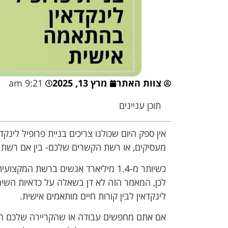
צוות האתר
מרץ 13, 2025
9:21 am
תוכן עניינים
‏אין ספק היום שכולנו צריכים בניית פרופיל לינק
מעסיקים, או רשת הקשרים שלכם- בין אם רשת ק
כשיותר מ-1.4 מיליארד אנשים ברשת המקצועית, אין פה דילמה אפילו.
‏לכן, המאמר הזה לא דן בשאלה על כדאיות השימ
לינקדאין לבין קורות חיים מותאמים אישית.
אם אתם מחפשים עבודה או שהקריירה שלכם חש