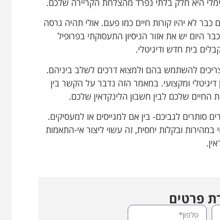
טימלי היא חלק בלתי נפרד מהצלחת הקריירה שלכם.
ירז מיי רזומה מאמינים שבעוד 10 שנים כבר לא יהיו קורות חיים כמו פעם. אולי תהיה גרסה
בר היום יש את אזור הניסיון התעסוקתי בפרופיל
צריכים להשתמש בהם ולמצוא דרכים לשלב ביניהם.
ין דיגיטלי ומקצועי. במאמר הזה נדבר על הקשר בין
ות החיים שלכם לבין חשבון הלינקדאין שלכם.
ם סותרים לגביכם- בין אם למגייסים או למעסיקים.
 במהירות ובקלות יחסית, זה עשוי ליצור אי-התאמות
ין.
 פרטים