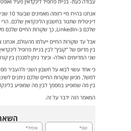
עבודה כעת- בניית פרופיל לינקדאין פעיל ואופ
אנחנו בה
דיגיטלית שתגור בחשבון הלינקדאין שלכם. הרי כ
שלכם ב-LinkedIn, כך שקורות החיים שלכם מקבלים בית חדש ודיגיטלי.
אבל עד שקורות החיים ייעלמו מהעולם, אנחנו 
בין מדיום של "קובץ" לבין בניית פרופיל לינקדא
שני המדיומים האלה- וכיצד ניתן לסנכרן בין קור
כי אחד עשוי לבוא על חשבון השני ולהעביר מסרי
למשל, מכיוון שקורות החיים שלכם ניתנים לשינוי
בין מה שמופיע במסמך לבין מה שמופיע בלינקדא
המאמר הזה ידבר על זה.
השארת