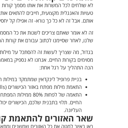
לא שולחים לכל המשרות את אותו מסמך קורות ה
אותם. אבל זה לא כל כך נורא- זה אפילו קל יחסי
זה לא אומר שאתם צריכים לשנות את כל המסמך,
שלנו, לאחר שסיימנו לכתוב עבורם את קורות ה
בגדול, מה שצריך לעשות זה להסתכל על מילות
מסוימים בקורות החיים. אנחנו לא נספיק במאמ
הנה התהליך על רגל אחת:
בניית פרופיל לינקדאין שמתמקד במילות 
התאמת מילות מפתח באזור הכישורים (Skills).
התאמה של לפחות 80% 
החיים. תלוי בתבנית שלכם, הכישורים יכ
העליונה.
שאר האזורים להתאמת קור
ראו באיור למטה את כל האזורים שמשנים ומתאימ