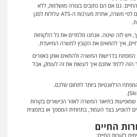
חיים. גם אם הם כתובים בצורה מושלמת, ללא
טעויות והאנגלית מקצועית, חייבים להתאים אותם לפי משרה, אחרת מערכות ה-ATS עלולות לסנן
ת.
 ויש לזה שיטה. אנחנו מלמדים את כל הלקוחות
חיים, איך להתאים את הקובץ למשרה המיועדת.
 המפתח בדרישות המשרה ולהתאים אותן באזורים
ר הזה ללמד אתכם איך לעשות את זה לעומק, אבל
המפתח הרלוונטיות ביותר לתחום שלכם.
ממילות המפתח שמופיעות בתיאור המשרה לאזור הכישורים בקורות
ולים להופיע בצד העמוד, בתחתית המסמך או בתמצית
ות החיים
ים בקורות החיים: